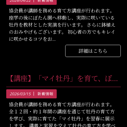
2026/04/22
新着情報
協会員が講師を務める育て方講座が行われます。
座学の後にぼたん園へ移動し、実際に咲いている
牡丹を教材とした実演を行います。 さらに鉢植え
のおみやげもございます。 初心者の方でもキレイ
に咲かせるコツをお...
詳細はこちら
【講座】「マイ牡丹」を育て、ぼたん苑で展示しよう（2026年4月12日〜全12回）：東京都台東区）
2026/03/15
新着情報
協会員が講師を務める育て方講座が行われます。
全１２回・約１年間の講座を通じて牡丹の育て方
を学び、実際に育てた「マイ牡丹」を翌春に展示
します。 講義と実習を交えて牡丹の育て方を学べ