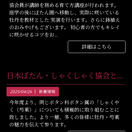
協会員が講師を務める育て方講座が行われます。
座学の後にぼたん園へ移動し、実際に咲いている
牡丹を教材とした 実演を行います。さらに鉢植え
のおみやげもございます。 初心者の方でもキレイ
に咲かせるコツをお...
詳細はこちら
日本ぼたん・しゃくしゃく協会としてリニューアル
2025/04/26
新着情報
今年度より、同じボタン科ボタン属の「しゃくや
く（芍薬）」についても積極的に取り組むことに
致しました。より一層、多くの皆様に牡丹・芍薬
の魅力を伝えて参ります。