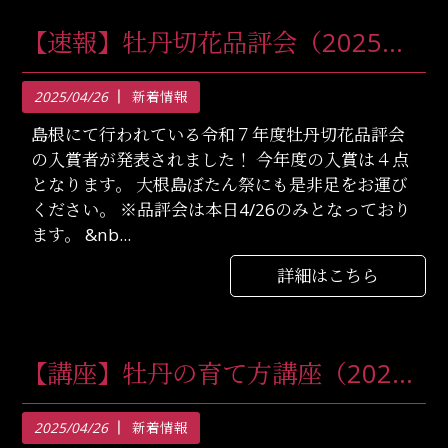
【速報】牡丹切花品評会（2025年4月26（土）：島根県松江市）
2025/04/26
新着情報
島根にて行われている令和７年度牡丹切花品評会
の入賞者が発表されました！ 今年度の入賞は４点
となります。 大根島ぼたん祭にも是非足をお運び
ください。 ※品評会は本日4/26のみとなっており
ます。 &nb...
詳細はこちら
【講座】牡丹の育て方講座（2025年4月27日（日）：東京都町田市）
2025/04/26
新着情報