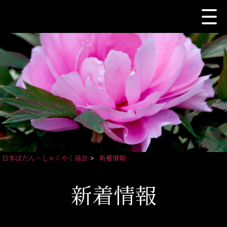
日本ぼたん・しゃくやく協会
>
新着情報
新着情報