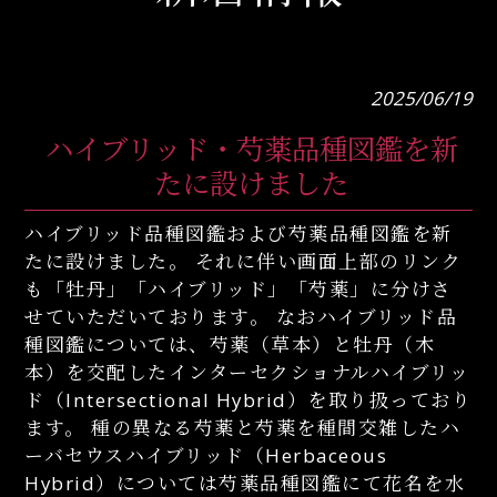
2025/06/19
ハイブリッド・芍薬品種図鑑を新
たに設けました
ハイブリッド品種図鑑および芍薬品種図鑑を新
たに設けました。 それに伴い画面上部のリンク
も「牡丹」「ハイブリッド」「芍薬」に分けさ
せていただいております。 なおハイブリッド品
種図鑑については、芍薬（草本）と牡丹（木
本）を交配したインターセクショナルハイブリッ
ド（Intersectional Hybrid）を取り扱っており
ます。 種の異なる芍薬と芍薬を種間交雑したハ
ーバセウスハイブリッド（Herbaceous
Hybrid）については芍薬品種図鑑にて花名を水